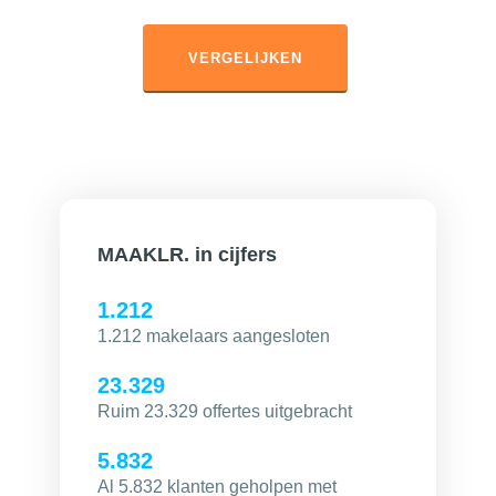
VERGELIJKEN
MAAKLR. in cijfers
1.212
1.212 makelaars aangesloten
23.329
Ruim 23.329 offertes uitgebracht
5.832
Al 5.832 klanten geholpen met