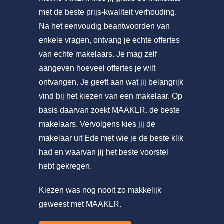
met de beste prijs-kwaliteit verhouding.
Na het eenvoudig beantwoorden van
enkele vragen, ontvang je echte offertes
van echte makelaars. Je mag zelf
aangeven hoeveel offertes je wilt
ontvangen. Je geeft aan wat jij belangrijk
vind bij het kiezen van een makelaar. Op
basis daarvan zoekt MAAKLR. de beste
makelaars. Vervolgens kies jij de
makelaar uit Ede met wie je de beste klik
had en waarvan jij het beste voorstel
hebt gekregen.
Kiezen was nog nooit zo makkelijk
geweest met MAAKLR.