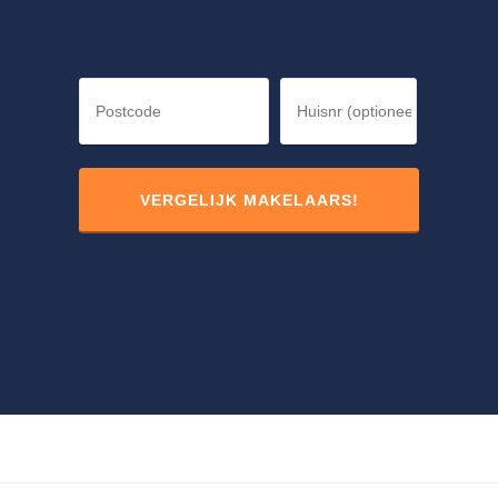
Postcode
Huisnummer