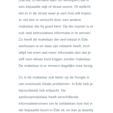
(via-via, of eerdere aan- en verkopen) die in
een bepaalde wijk of straat woont. Of wellicht
dat er in de straat waar je een huis wilt kopen,
er net één is verkocht door een andere
makelaar die hij goed kent. Op die manier is er
ook veel betrouwbare informatie in te winnen.
Zo heeft de makelaar die veel lokaal in Ede
werkzaam is en daar zijn netwerk heeft, toch
altijd net even wat meer informatie dan dat je
zelf voor elkaar kunt krijgen zonder makelaar.
De makelaar is er immers dagelijks mee bezig.
Zo is de makelaar ook beter op de hoogte is
van eventuele lokale problemen. In Ede heb je
bijvoorbeeld ook erfpacht. De
aankoopmakelaar heeft verschillende
informatiebronnen om te ontdekken hoe het in
die bepaalde buurt in Ede zit, en kan je daarbij