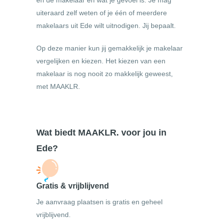
en de makelaar en wat je gevoel is. Je mag
uiteraard zelf weten of je één of meerdere
makelaars uit Ede wilt uitnodigen. Jij bepaalt.
Op deze manier kun jij gemakkelijk je makelaar
vergelijken en kiezen. Het kiezen van een
makelaar is nog nooit zo makkelijk geweest,
met MAAKLR.
Wat biedt MAAKLR. voor jou in
Ede?
Gratis & vrijblijvend
Je aanvraag plaatsen is gratis en geheel
vrijblijvend.