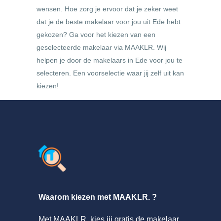
wensen. Hoe zorg je ervoor dat je zeker weet
dat je de beste makelaar voor jou uit Ede hebt
gekozen? Ga voor het kiezen van een
geselecteerde makelaar via MAAKLR. Wij
helpen je door de makelaars in Ede voor jou te
selecteren. Een voorselectie waar jij zelf uit kan
kiezen!
Waarom kiezen met MAAKLR. ?
Met MAAKLR. kies jij gratis de makelaar