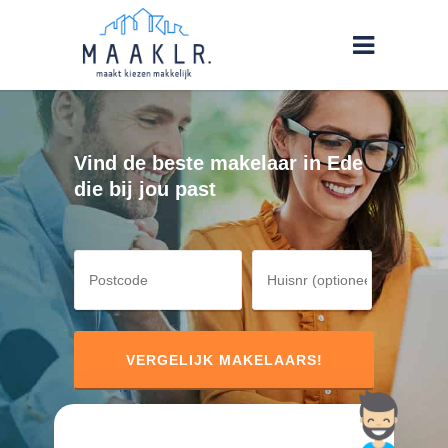
Vind de beste makelaar in Ede
die bij jou past
Postcode
Huisnummer