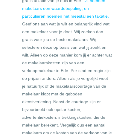
gratis taxatie van je huis in Ede.
Dit noemen
makelaars een waardebepaling; en
particulieren noemen het meestal een taxatie.
Geef ons aan wat je wilt en belangrijk vind wat
een makelaar voor je doet. Wij zoeken dan
gratis voor jou de beste makelaars. Wij
selecteren deze op basis van wat jij zoekt en
wilt. Alleen op deze manier kom jij er achter wat
de makelaarskosten zijn van een
verkoopmakelaar in Ede. Per stad en regio zijn
de prijzen anders. Alleen als je vergelijkt weet
je natuurlijk of de makelaarscourtage van de
makelaar klopt met de geboden
dienstverlening. Naast de courtage zijn er
bijvoorbeeld ook opstartkosten,
advertentiekosten, intrekkingskosten, die de
makelaar berekent. Vergelijk dus een aantal
makelaars om de kosten van de verkoop van je